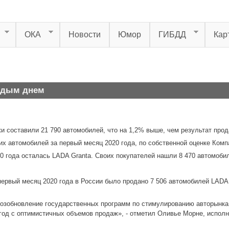
ОКА
Новости
Юмор
ГИБДД
Кар
аждым днем
и составили 21 790 автомобилей, что на 1,2% выше, чем результат прод
х автомобилей за первый месяц 2020 года, по собственной оценке Комп
 года осталась LADA Granta. Своих покупателей нашли 8 470 автомобил
первый месяц 2020 года в России было продано 7 506 автомобилей LADA
озобновление государственных программ по стимулированию авторынка,
 год с оптимистичных объемов продаж», - отметил Оливье Морне, испол