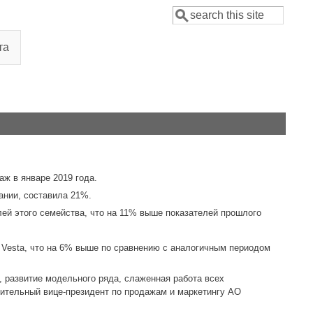
Поиск
Форма поиска
та
аж в январе 2019 года.
ании, составила 21%.
ей этого семейства, что на 11% выше показателей прошлого
 Vesta, что на 6% выше по сравнению с аналогичным периодом
 развитие модельного ряда, слаженная работа всех
нительный вице-президент по продажам и маркетингу АО