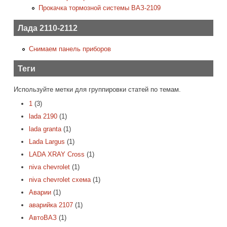
Прокачка тормозной системы ВАЗ-2109
Лада 2110-2112
Снимаем панель приборов
Теги
Используйте метки для группировки статей по темам.
1
(3)
lada 2190
(1)
lada granta
(1)
Lada Largus
(1)
LADA XRAY Cross
(1)
niva chevrolet
(1)
niva chevrolet схема
(1)
Аварии
(1)
аварийка 2107
(1)
АвтоВАЗ
(1)