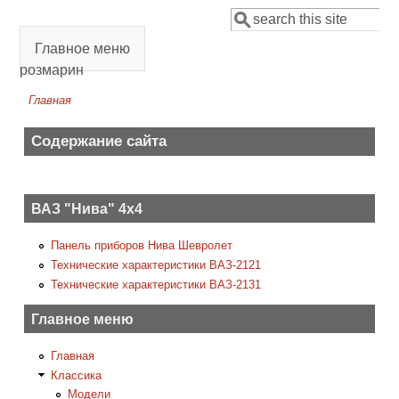
Перейти к основному содержанию
Поиск
Форма поиска
Главное меню
розмарин
Главная
Вы здесь
Содержание сайта
ВАЗ "Нива" 4х4
Панель приборов Нива Шевролет
Технические характеристики ВАЗ-2121
Технические характеристики ВАЗ-2131
Главное меню
Главная
Классика
Модели