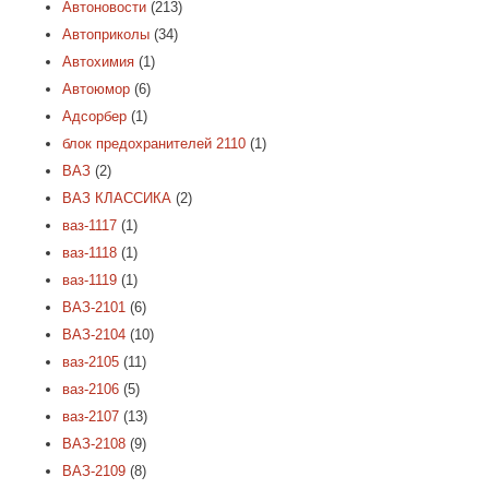
Автоновости
(213)
Автоприколы
(34)
Автохимия
(1)
Автоюмор
(6)
Адсорбер
(1)
блок предохранителей 2110
(1)
ВАЗ
(2)
ВАЗ КЛАССИКА
(2)
ваз-1117
(1)
ваз-1118
(1)
ваз-1119
(1)
ВАЗ-2101
(6)
ВАЗ-2104
(10)
ваз-2105
(11)
ваз-2106
(5)
ваз-2107
(13)
ВАЗ-2108
(9)
ВАЗ-2109
(8)