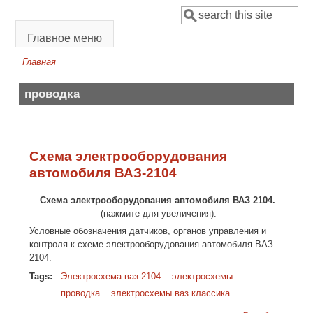
Перейти к основному содержанию
Поиск
Форма поиска
Главное меню
Главная
Вы здесь
проводка
Схема электрооборудования
автомобиля ВАЗ-2104
Схема электрооборудования автомобиля ВАЗ 2104.
(нажмите для увеличения).
Условные обозначения датчиков, органов управления и
контроля к схеме электрооборудования автомобиля ВАЗ
2104.
Tags:
Электросхема ваз-2104
электросхемы
проводка
электросхемы ваз классика
о Схема