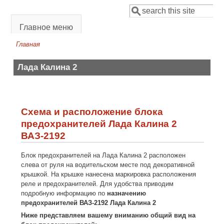
Перейти к основному содержанию
Поиск
Форма поиска
Главное меню
Главная
Вы здесь
Лада Калина 2
Схема и расположение блока
предохранителей Лада Калина 2
ВАЗ-2192
Блок предохранителей на Лада Калина 2 расположен
слева от руля на водительском месте под декоративной
крышкой. На крышке нанесена маркировка расположения
реле и предохранителей. Для удобства приводим
подробную информацию по
назначению
предохранителей ВАЗ-2192 Лада Калина 2
Ниже представляем вашему вниманию общий вид на