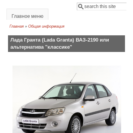
Перейти к основному содержанию
Поиск
Форма поиска
Главное меню
Главная
»
Общая информация
Вы здесь
Лада Гранта (Lada Granta) ВАЗ-2190 или
альтернатива "классике"