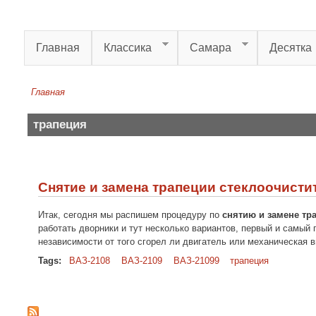
Перейти к основному содержанию
Главная
Классика
Самара
Десятка
Главная
Вы здесь
трапеция
Снятие и замена трапеции стеклоочистит
Итак, сегодня мы распишем процедуру по
снятию и замене тра
работать дворники и тут несколько вариантов, первый и самый
независимости от того сгорел ли двигатель или механическая 
Tags:
ВАЗ-2108
ВАЗ-2109
ВАЗ-21099
трапеция