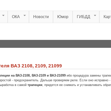
ОКА
Новости
Юмор
ГИБДД
Кар
еля ВАЗ 2108, 2109, 21099
пеции на ВАЗ-2108, ВАЗ-2109 и ВАЗ-21099
ибо процедура замены трапец
 простой - предохранитель. Дальше проверяем реле. Если оно исправно 
выработка в самой
трапеции
, придется ее снимать и устанавливать обра