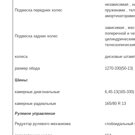
независимая , н
Подвеска передних колес
пружинами , те
амортизаторами
зависимая , жес
поперечной и ч
Подвеска задних колес
цилиндрическим
телескопически
колеса
дисковые штам
размер обода
1270-330(50-13)
Шины:
камерные диагональные
6,45-13(165-330)
камерные радиальные
165/80 R 13
Рулевое управление
Редуктор рулевого механизма
глобоидальный 