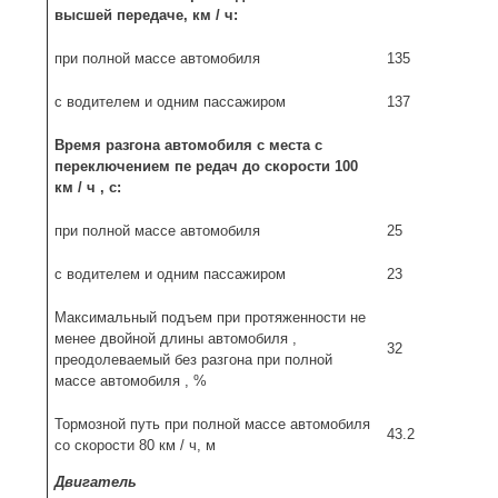
высшей передаче, км / ч:
при полной массе автомобиля
135
с водителем и одним пассажиром
137
Время разгона автомобиля с места с
переключением пе­ редач до скорости 100
км / ч , с:
при полной массе автомобиля
25
с водителем и одним пассажиром
23
Максимальный подъем при протяженности не
менее двойной длины автомобиля ,
32
преодолеваемый без разгона при полной
массе автомобиля , %
Тормозной путь при полной массе автомобиля
43.2
со скоро­сти 80 км / ч, м
Двигатель