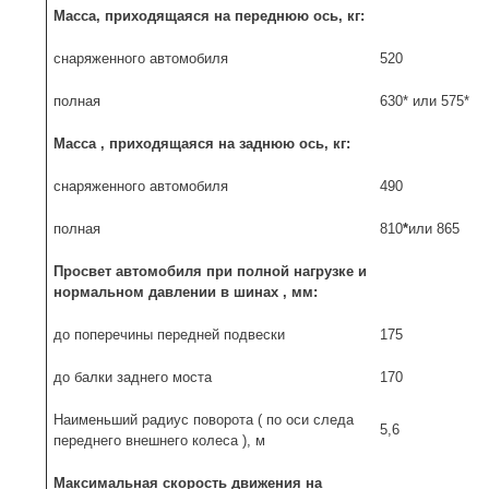
Масса, приходящаяся на переднюю ось, кг:
снаряженного автомобиля
520
полная
630* или 575*
Масса , приходящаяся на заднюю ось, кг:
снаряженного автомобиля
490
полная
810
*
или 865
Просвет автомобиля при полной нагрузке и
нормальном давлении в шинах , мм:
до поперечины передней подвески
175
до балки заднего моста
170
Наименьший радиус поворота ( по оси следа
5,6
переднего внешнего колеса ), м
Максимальная скорость движения на