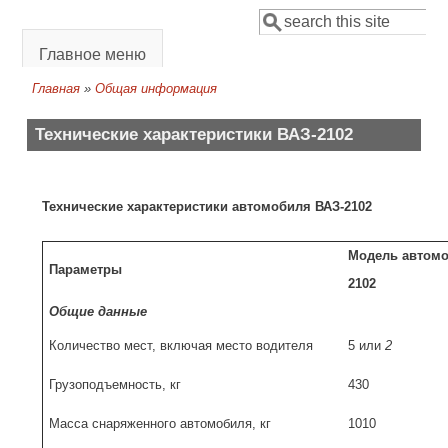
Перейти к основному содержанию
Поиск
Форма поиска
Главное меню
Главная
»
Общая информация
Вы здесь
Технические характеристики ВАЗ-2102
Технические характеристики автомобиля ВАЗ-2102
Модель автом
Параметры
2102
Общие данные
Количество мест, включая место водителя
5 или
2
Грузоподъемность, кг
430
Масса снаряженного автомобиля, кг
1010