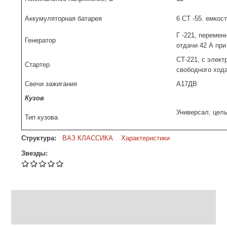
Аккумуляторная батарея
6 СТ -55. емкос
Г -221, перемен
Генератор
отдачи 42 А при
СТ-221, с элек
Стартер
свободного ход
Свечи зажигания
А17ДВ
Кузов
Универсал, цел
Тип кузова
Структура:
ВАЗ КЛАССИКА
Характеристики
Звезды: