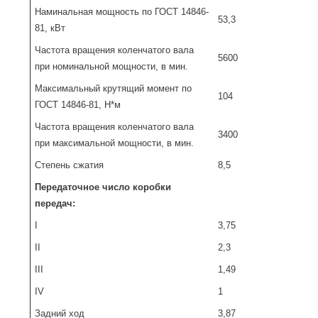
Наминальная мощность по ГОСТ 14846-
53,3
81, кВт
Частота вращения коленчатого вала
5600
при номинальной мощности, в мин.
Максимальный крутящий момент по
104
ГОСТ 14846-81, Н*м
Частота вращения коленчатого вала
3400
при максимальной мощности, в мин.
Степень сжатия
8,5
Передаточное число коробки
передач:
I
3,75
II
2,3
III
1,49
IV
1
Задний ход
3,87