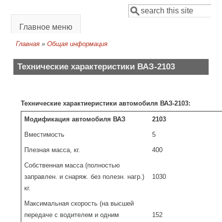
Перейти к основному содержанию
Поиск
Форма поиска
Главное меню
Главная
»
Общая информация
Вы здесь
Технические характеристики ВАЗ-2103
Технические характиеристики автомобиля ВАЗ-2103:
Модификация автомобиля ВАЗ
2103
Вместимость
5
Плезная масса, кг.
400
Собственная масса (полностью
заправлен. и снаряж. без полезн. нагр.)
1030
кг.
Максимальная скорость (на высшей
передаче с водителем и одним
152