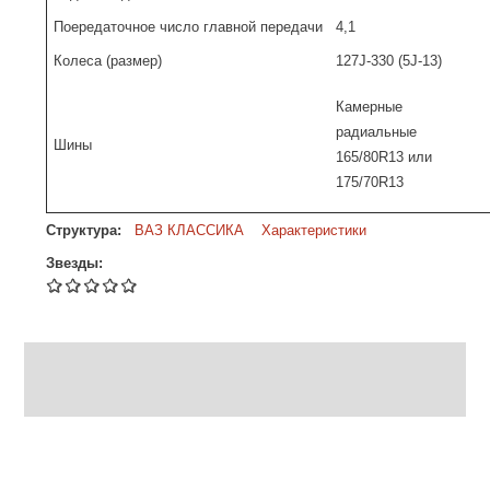
Поередаточное число главной передачи
4,1
Колеса (размер)
127J-330 (5J-13)
Камерные
радиальные
Шины
165/80R13 или
175/70R13
Структура:
ВАЗ КЛАССИКА
Характеристики
Звезды: