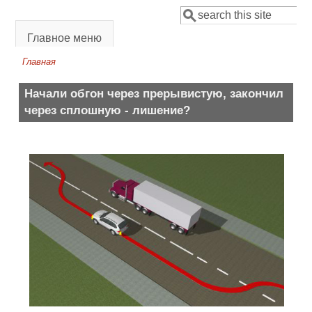
Перейти к основному содержанию
Поиск
Форма поиска
Главное меню
Главная
Вы здесь
Начали обгон через прерывистую, закончил
через сплошную - лишение?