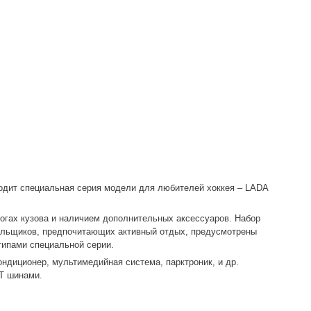
ходит специальная серия модели для любителей хоккея – LADA
рогах кузова и наличием дополнительных аксессуаров. Набор
лельщиков, предпочитающих активный отдых, предусмотрены
типами специальной серии.
ондиционер, мультимедийная система, парктроник, и др.
/T шинами.