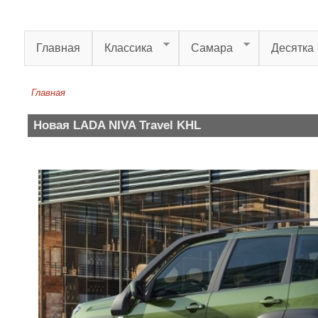
Перейти к основному содержанию
Главная
Классика
Самара
Десятка
Главная
Вы здесь
Новая LADA NIVA Travel KHL