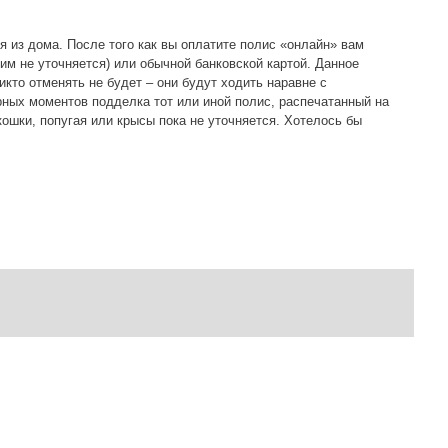
я из дома. После того как вы оплатите полис «онлайн» вам
м не уточняется) или обычной банковской картой. Данное
то отменять не будет – они будут ходить наравне с
ных моментов подделка тот или иной полис, распечатанный на
ошки, попугая или крысы пока не уточняется. Хотелось бы