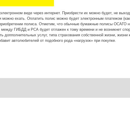
электронном виде через интернет. Приобрести их можно будет, не выход
 можно ехать. Оплатить полис можно будет электронным платежом (каки
приобретении полиса. Отметим, что обычные бумажные полисы ОСАГО ник
 между ГИБДД и РСА будет отлажен к тому времени и не возникнет спор
ть допполнительных услуг, типа страхования собственной жизни, жизни к
збавит автолюбителей от подобного рода «нагрузок» при покупке.