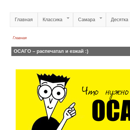
Перейти к основному содержанию
Главная
Классика
Самара
Десятка
Главная
Вы здесь
ОСАГО – распечатал и езжай :)