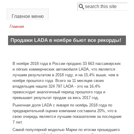
Перейти к основному содержанию
Поиск
Форма поиска
Главное меню
Главная
Вы здесь
Продажи LADA в ноябре бьют все рекорды!
В ноябре 2018 года в России продано 33 663 пассажирских
и лёгких коммерческих автомобиля LADA, что является
лучшим результатом в 2018 году, и на 15,4% выше, чем в
ноябре прошлого года. Всего за 11 месяцев своих
владельцев нашли 324 797 LADA - это на 16,4%
превосходит аналогичный период прошлого года и
превышает результат продаж за весь 2017 год.
Рыночная доля LADA с января по ноябрь 2018 года по
предварительной оценке компании составила 20%, что в
свою очередь является лучшим показателем за последние
7 лет.
Самой популярной моделью Марки по итогам прошедшего