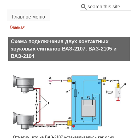
Перейти к основному содержанию
Поиск
Форма поиска
Главное меню
Главная
Вы здесь
Схема подключения двух контактных
звуковых сигналов ВАЗ-2107, ВАЗ-2105 и
ВАЗ-2104
Отметим, что на ВАЗ-2107 устанавливались как одно