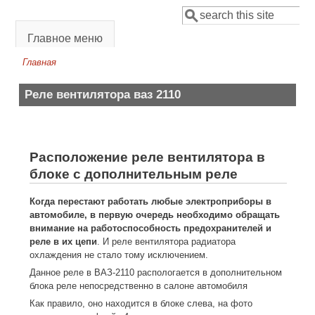
Перейти к основному содержанию
Поиск
Форма поиска
Главное меню
Главная
Вы здесь
Реле вентилятора ваз 2110
Расположение реле вентилятора в
блоке с дополнительным реле
Когда перестают работать любые электроприборы в
автомобиле, в первую очередь необходимо обращать
внимание на работоспособность предохранителей и
реле в их цепи
. И реле вентилятора радиатора
охлаждения не стало тому исключением.
Данное реле в ВАЗ-2110 распологается в дополнительном
блока реле непосредственно в салоне автомобиля
Как правило, оно находится в блоке слева, на фото