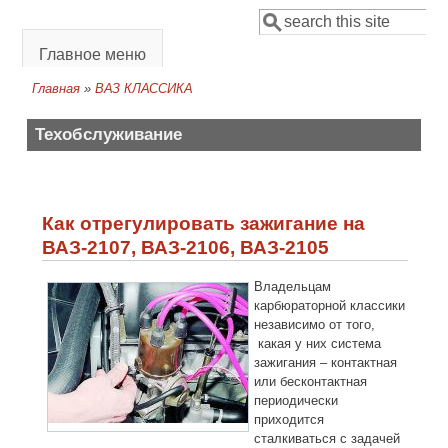
Перейти к основному содержанию
Поиск
Форма поиска
Главное меню
Главная
»
ВАЗ КЛАССИКА
Вы здесь
Техобслуживание
Как отрегулировать зажигание на
ВАЗ-2107, ВАЗ-2106, ВАЗ-2105
Владельцам
карбюраторной классики
независимо от того,
какая у них система
зажигания – контактная
или бесконтактная
периодически
приходится
сталкиваться с задачей