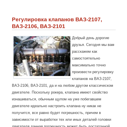
масла в
двигател
ВАЗ-2107
ВАЗ-2106
ВАЗ-210
Регулировка клапанов ВАЗ-2107,
ВАЗ-2106, ВАЗ-2101
Добрый день дорогие
друзья. Сегодня мы вам
расскажем как
самостоятельно
максимально точно
произвести регулировку
клапанов на ВАЗ-2107,
ВАЗ-2106, ВАЗ-2101, да и на любом другом классическом
двигателе. Поскольку рокера, клапана имеют свойство
изнашиваться, обычным щупом на уже побегавшем
двигателе идеально настроить клапана ну никак не
получится, все равно будет погрешность, причем в
зависимости от выработки тех или иных деталей головки
двигателя данная погрешность может быть достаточной