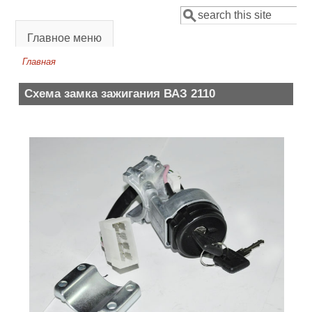
Перейти к основному содержанию
Поиск
Форма поиска
Главное меню
Главная
Вы здесь
Схема замка зажигания ВАЗ 2110