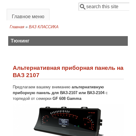
Перейти к основному содержанию
Поиск
Форма поиска
Главное меню
Главная
»
ВАЗ КЛАССИКА
Вы здесь
Тюнинг
Альтернативная приборная панель на
ВАЗ 2107
Предлагаем вашему вниманию
альтернативную
приборную панель для ВАЗ-2107 или ВАЗ-2104
с
торпедой от семерки
GF 608 Gamma