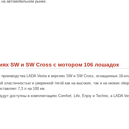
 на автомобильном рынке.
иях SW и SW Cross с мотором 106 лошадок
 производства LADA Vesta в версиях SW и SW Cross, оснащенных 16-к
й эластичностью и уверенной тягой как на высоких, так и на низких об
ставляет 7,3 л на 100 км.
ут доступны в комплектациях Comfort, Life, Enjoy и Techno, а LADA Vest