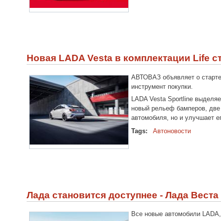
Новая LADA Vesta в комплектации Life 
АВТОВАЗ объявляет о старте 
инструмент покупки.
LADA Vesta Sportline выделя
новый рельеф бамперов, две 
автомобиля, но и улучшает е
Tags:
Автоновости
Лада становится доступнее - Лада Вест
Все новые автомобили LADA,