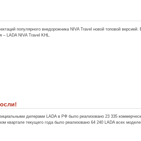
ктаций популярного внедорожника NIVA Travel новой топовой версией. 
 – LADA NIVA Travel KHL.
осли!
официальными дилерами LADA в РФ было реализовано 23 335 коммерчески
рвом квартале текущего года было реализовано 64 240 LADA всех моделе