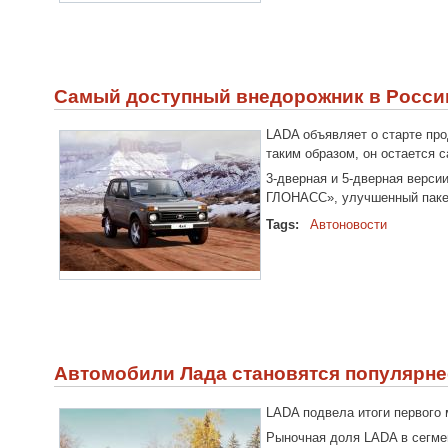
Самый доступный внедорожник в Росси
LADA объявляет о старте пр
таким образом, он остается
3-дверная и 5-дверная верси
ГЛОНАСС», улучшенный пакет
Tags:
Автоновости
Автомобили Лада становятся популярне
LADA подвела итоги первого 
Рыночная доля LADA в сегмен