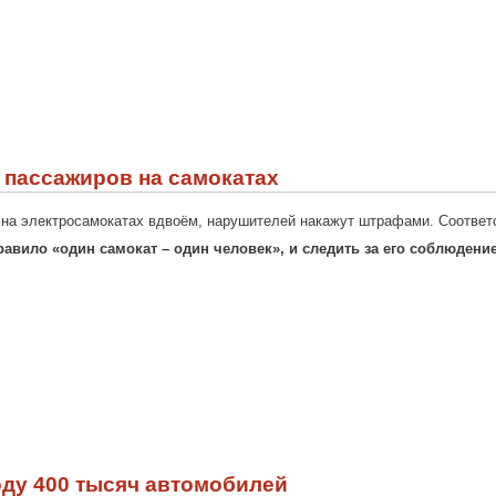
 пассажиров на самокатах
 на электросамокатах вдвоём, нарушителей накажут штрафами. Соответ
правило «один самокат – один человек», и следить за его соблюде
оду 400 тысяч автомобилей