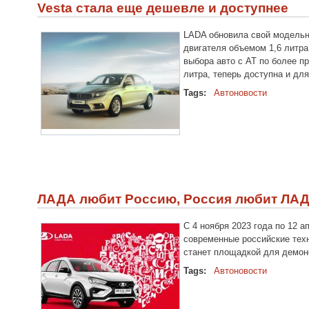
Vesta стала еще дешевле и доступнее
LADA обновила свой модельн
двигателя объемом 1,6 литра
выбора авто с АТ по более п
литра, теперь доступна и дл
Tags:
Автоновости
ЛАДА любит Россию, Россия любит ЛАД
С 4 ноября 2023 года по 12 
современные российские техн
станет площадкой для демонс
Tags:
Автоновости