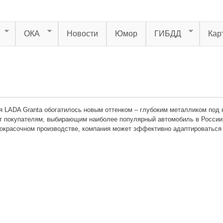
ОКА
Новости
Юмор
ГИБДД
Кар
я LADA Granta обогатилось новым оттенком – глубоким металликом под
ет покупателям, выбирающим наиболее популярный автомобиль в России
окрасочном производстве, компания может эффективно адаптироваться к