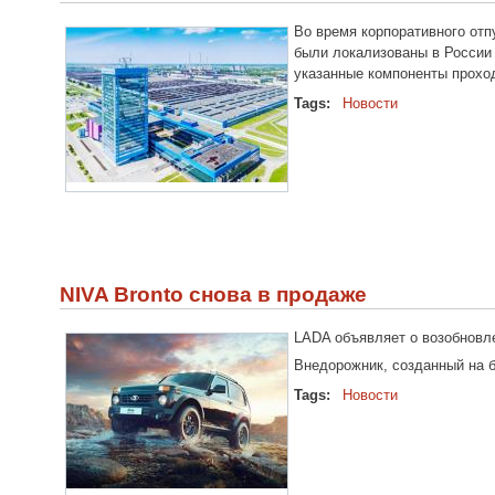
Во время корпоративного отп
были локализованы в России
указанные компоненты проход
Tags:
Новости
NIVA Bronto снова в продаже
LADA объявляет о возобновл
Внедорожник, созданный на 
Tags:
Новости