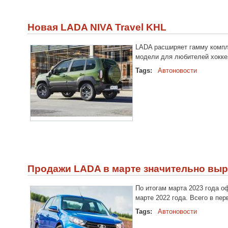
Новая LADA NIVA Travel KHL
LADA расширяет гамму компле
модели для любителей хоккея
Tags:
Автоновости
Продажи LADA в марте значительно выр
По итогам марта 2023 года 
марте 2022 года. Всего в пе
Tags:
Автоновости