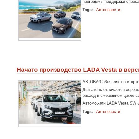
программы поддержки спроса
Tags:
Автоновости
Начато производство LADA Vesta в верс
АВТОВАЗ объявляет о старте
Двигатель отличается хороше
расход в смешанном цикле со
Автомобили LADA Vesta SW буд
Tags:
Автоновости