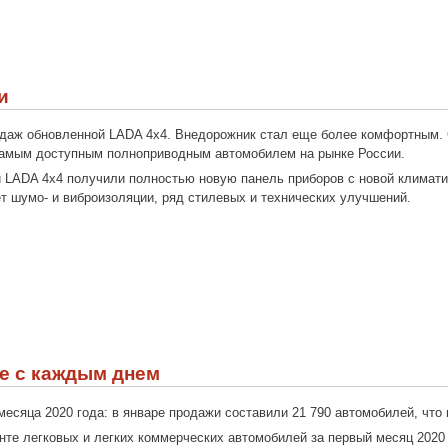
и
одаж обновленной LADA 4x4. Внедорожник стал еще более комфортным. С
 самым доступным полноприводным автомобилем на рынке России.
и LADA 4х4 получили полностью новую панель приборов с новой климат
 шумо- и виброизоляции, ряд стилевых и технических улучшений.
е с каждым днем
месяца 2020 года: в январе продажи составили 21 790 автомобилей, что 
те легковых и легких коммерческих автомобилей за первый месяц 2020 