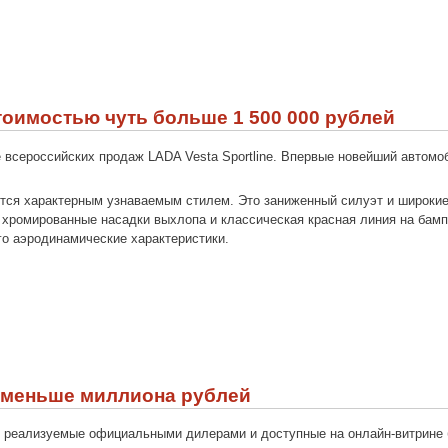
стоимостью чуть больше 1 500 000 рублей
всероссийских продаж LADA Vesta Sportline. Впервые новейший автомоб
ется характерным узнаваемым стилем. Это заниженный силуэт и широкие
хромированные насадки выхлопа и классическая красная линия на бамп
го аэродинамические характеристики.
а меньше миллиона рублей
 реализуемые официальными дилерами и доступные на онлайн-витрине 