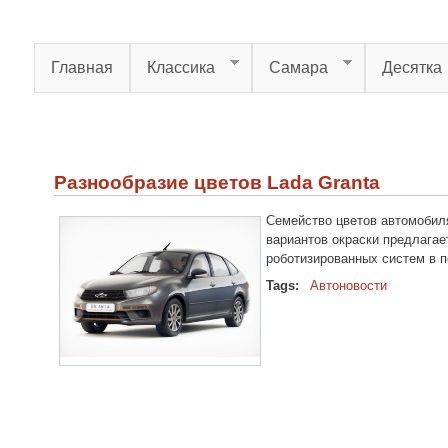
Перейти к основному содержанию
Главная
Классика
Самара
Десятка
Разнообразие цветов Lada Granta
Семейство цветов автомобил
вариантов окраски предлага
роботизированных систем в п
Tags:
Автоновости