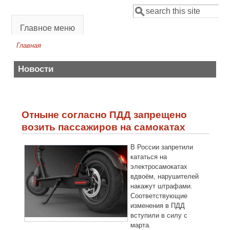
Перейти к основному содержанию
Поиск
Форма поиска
Главное меню
Главная
Вы здесь
Новости
Отныне согласно ПДД запрещено
возить пассажиров на самокатах
В России запретили
кататься на
электросамокатах
вдвоём, нарушителей
накажут штрафами.
Соответствующие
изменения в ПДД
вступили в силу с
марта.