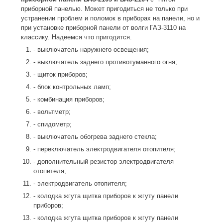
приборной панелью. Может пригодиться не только при
устранении проблем и поломок в приборах на панели, но и
при установке приборной панели от волги ГАЗ-3110 на
классику. Надеемся что пригодится.
- выключатель наружнего освещения;
- выключатель заднего противотуманного огня;
- щиток приборов;
- блок контрольных ламп;
- комбинация приборов;
- вольтметр;
- спидометр;
- выключатель обогрева заднего стекла;
- переключатель электродвигателя отопителя;
- дополнительный резистор электродвигателя
отопителя;
- электродвигатель отопителя;
- колодка жгута щитка приборов к жгуту панели
приборов;
- колодка жгута щитка приборов к жгуту панели