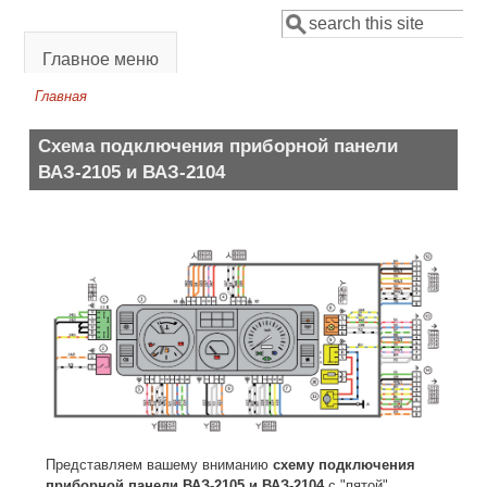
Перейти к основному содержанию
Поиск
Форма поиска
Главное меню
Главная
Вы здесь
Схема подключения приборной панели
ВАЗ-2105 и ВАЗ-2104
Представляем вашему вниманию
схему подключения
приборной панели ВАЗ-2105 и ВАЗ-2104
с "пятой"