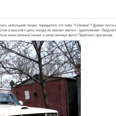
елать небольшой тюнинг, переделать что либо "Стоковое"? Думаю почт
 слов и мыслей к делу иногда не хватает малого - вдохновения. Предл
лько качественный тюнинг и качественные фото! Приятного просмотра.