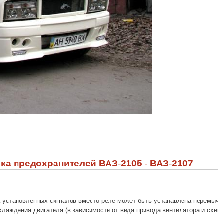
ка предохранителей ВАЗ-2105 - ВАЗ-2107
 установленных сигналов вместо реле может быть устанавлена перемычка
хлаждения двигателя (в зависимости от вида привода вентилятора и сх