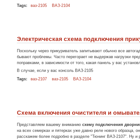
Tags:
ваз-2105
ВАЗ-2104
Электрическая схема подключения прику
Поскольку через прикуриватель запитывают обычно все автогад
бывают проблемы. Часто перегорает не выдержав нагрузки пред
поправками, в зависимости от того, какая панель у вас установ
В случае, если у вас консоль ВАЗ-2105
Tags:
ваз-2107
ваз-2105
ВАЗ-2104
Схема включения очистителя и омывател
Представляем вашему вниманию
схему подключения дворнико
на всех семерках и пятерках уже давно реле нового образца, о
расскажем более подробно в разделе "Тюнинг ВАЗ-2107". Ну и