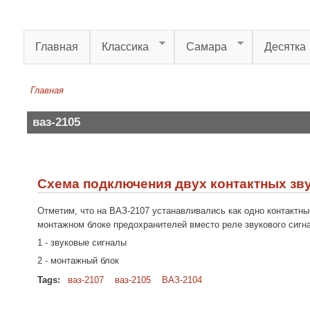
Перейти к основному содержанию
Главная
Классика
Самара
Десятка
Главная
Вы здесь
ваз-2105
Схема подключения двух контактных зву
Отметим, что на ВАЗ-2107 устанавливались как одно контактные
монтажном блоке предохранителей вместо реле звукового сигн
1 - звуковые сигналы
2 - монтажный блок
Tags:
ваз-2107
ваз-2105
ВАЗ-2104