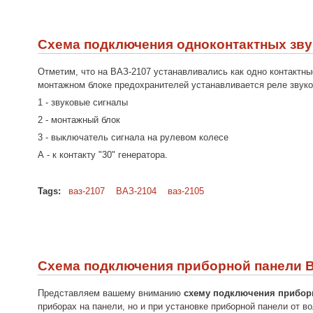
Схема подключения одноконтактных звук
Отметим, что на ВАЗ-2107 устанавливались как одно контактные
монтажном блоке предохранителей устанавливается реле звуко
1 - звуковые сигналы
2 - монтажный блок
3 - выключатель сигнала на рулевом колесе
А - к контакту "30" генератора.
Tags:
ваз-2107
ВАЗ-2104
ваз-2105
Схема подключения приборной панели В
Представляем вашему вниманию
схему подключения приборн
приборах на панели, но и при установке приборной панели от в