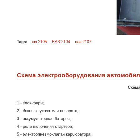
Tags:
ваз-2105
ВАЗ-2104
ваз-2107
Схема электрооборудования автомобиля 
Схема
1 - блок-фары;
2 - боковые указатели поворота;
3 - аккумуляторная батарея;
4 - реле включения стартера;
5 - электропневмоклапан карбюратора;