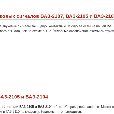
овых сигналов ВАЗ-2107, ВАЗ-2105 и ВАЗ-210
 звуковые сигналы так и двух контактные. В случае если на вашей ВАЗ-2
вого сигнала, как на схеме выше. Условные обозначения схемы смотрит
АЗ-2105 и ВАЗ-2104
ой панели ВАЗ-2105 и ВАЗ-2104
с "пятой" приборной панелью. Может п
олги ГАЗ-3110 на классику. Надеемся что пригодится.