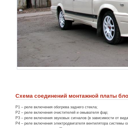
Схема соединений монтажной платы бло
Р1 – реле включения обогрева заднего стекла;
Р2 – реле включения очистителей и омывателя фар;
Р3 – реле включения звуковых сигналов (в зависимости от вида
Р4 – реле включения электродвигателя вентилятора системы о