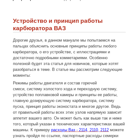
Устройство и принцип работы
карбюратора ВАЗ
Дорогие друзья, в данном мануале мы попытаемся на
пальцах объяснить основные принципы работы любого
карбюратора, о его устройстве, с иллюстрациями и
достаточно подробными комметариями. Особенно
полезной будет эта статья для новичков, которые хотят
разобраться в теме. В статье мы рассмотрим следующие
моменты:
Режимы работы двигателя и состав горючей
смеси, систему холостого хода и переходную систему,
устройство поплавковой камеры и принципы ее работы,
главную дозирующую систему карбюратора, систему
пуска, принцип работы эконостата и многое другое. Ведь
от правильной работы всех этих узлов напрямую зависит
аппетит вашего авто. Он может быть как выше так и ниже
того, который указан в технических характеристиках вашей
машины. К примеру
расходы Ваз - 2114, 2110, 2112
можете
узнать пройдя по ссылке, паспортные расходы семерки