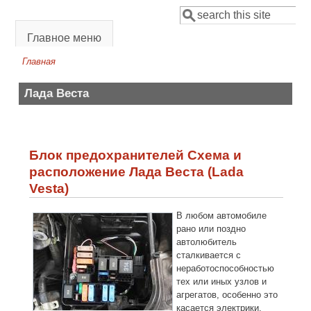
Перейти к основному содержанию
Поиск
Форма поиска
Главное меню
Главная
Вы здесь
Лада Веста
Блок предохранителей Схема и
расположение Лада Веста (Lada
Vesta)
В любом автомобиле
рано или поздно
автолюбитель
сталкивается с
неработоспособностью
тех или иных узлов и
агрегатов, особенно это
касается электрики.