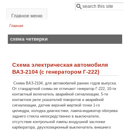
Перейти к основному содержанию
Поиск
Форма поиска
Главное меню
Главная
Вы здесь
схема четверки
Схема электрическая автомобиля
ВАЗ-2104 (с генератором Г-222)
Схема ВАЗ-2104, для автомобилей ранних годов выпуска.
От стандартной схемы ее отличают генератор Г-222, 10-ти
контактный включатель аварийной сигнализации, 5-ти
контактное реле указателей поворотов и аварийной
сигнализации, датчик верхней мертвой точки 1-го
цилиндра, колодка диагностики, лампа-индикатор обогрева
заднего стекла непосредственно в выключателе,
отсутствие контрольной лампы воздушной заслонки
карбюратора, двухпозиционный выключатель внешнего