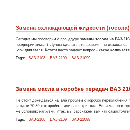
Замена охлаждающей жидкости (тосола) 
Сегодня мы поговорим о процедуре
замены тосола на ВАЗ-210
предверии зимы ;) Лучше сделать это вовремя, не дожидаясь п
блок двигателя. Кстати часто задают вопрос -
какое количеств
Tags:
ВАЗ-2108
ВАЗ-2109
ВАЗ-21099
Замена масла в коробке передач ВАЗ 210
Не стоит дожидаться начала проблем с коробко переключения п
каждые 70-80 тык пробега, или раз в три года. Если масло ста
же условиях нагрузки. Итак, мы расскажем вам как самостоят
Tags:
ВАЗ-2108
ВАЗ-2109
ВАЗ-21099