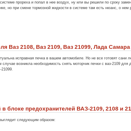
системе прореха и попал в нее воздух, ну или вы решили по сроку заме
ке, но при смене тормозной жидкости в системе там есть нюанс, о нем 
я Ваз 2108, Ваз 2109, Ваз 21099, Лада Самара
ктуальна исправная печка в вашем автомобиле. Но не все готовят сани л
м случае возникла необходимость снять моторчик печки с ваз-2109 для
-21099.
в блоке предохранителей ВАЗ-2109, 2108 и 2
 выглядит следующим образом: