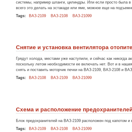
системы, например шланги, цилиндры. Или если просто была в 
всего это делать на эстакаде или яме, можное еще на подъемни
Tags:
ВАЗ-2109
ВАЗ-2108
ВАЗ-21099
Снятие и установка вентилятора отопител
Грядут холода, местами уже наступили, и сейчас как никогда а
поскольку летом необходимости ее включать нет. Вот и в наше
снять и поставить моторчик печки на ВАЗ-2109, ВАЗ-2108 и ВАЗ
Tags:
ВАЗ-2108
ВАЗ-2109
ВАЗ-21099
Схема и расположение предохранителей 
Блок предохранителей на ВАЗ-2109 расположен под капотом и
Tags:
ВАЗ-2109
ВАЗ-2108
ВАЗ-21099