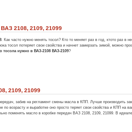
ВАЗ 2108, 2109, 21099
8
. Как часто нужно менять тосол? Кто то меняет раз в год, ктото раз в н
ока тосол потеряет свои свойства и начнет замерзать зимой, можно пр
о тосола нужно в ВАЗ-2108 ВАЗ-2109
?
8, 2109, 21099
ередач, забив на регламент смены масла в КПП. Лучше производить зам
рое по возрасту и выработке оно просто теряет свои свойства и КПП на 
ельно поменять
масло в коробке передач ВАЗ 2108, 2109, 21099. В идеале