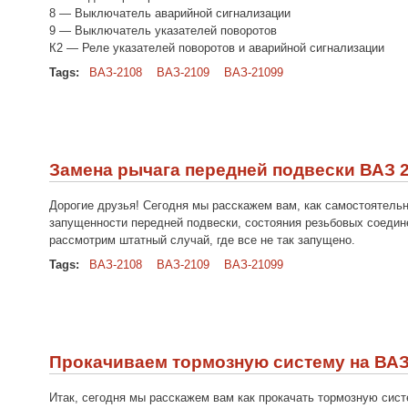
8 — Выключатель аварийной сигнализации
9 — Выключатель указателей поворотов
К2 — Реле указателей поворотов и аварийной сигнализации
Tags:
ВАЗ-2108
ВАЗ-2109
ВАЗ-21099
Замена рычага передней подвески ВАЗ 21
Дорогие друзья! Сегодня мы расскажем вам, как самостоятель
запущенности передней подвески, состояния резьбовых соединен
рассмотрим штатный случай, где все не так запущено.
Tags:
ВАЗ-2108
ВАЗ-2109
ВАЗ-21099
Прокачиваем тормозную систему на ВАЗ-
Итак, сегодня мы расскажем вам как прокачать тормозную сист