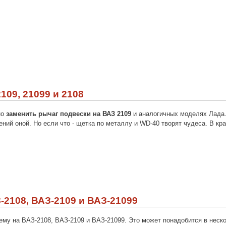
09, 21099 и 2108
но
заменить рычаг подвески на ВАЗ 2109
и аналогичных моделях Лада.
ий оной. Но если что - щетка по металлу и WD-40 творят чудеса. В кра
2108, ВАЗ-2109 и ВАЗ-21099
ему на ВАЗ-2108, ВАЗ-2109 и ВАЗ-21099. Это может понадобится в неск